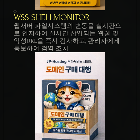
WSS SHELLMONITOR
웹서버 파일시스템의 변동을 실시간으
로 인지하여 실시간 삽입되는 웹쉘 및 
악성URL을 즉시 검사하고, 관리자에게 
통보하여 검역 조치