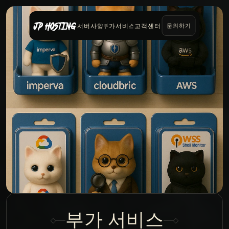
서버사양
부가서비스
고객센터
문의하기
부가 서비스