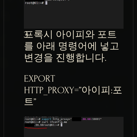
프록시 아이피와 포트
를 아래 명령어에 넣고 
변경을 진행합니다.
EXPORT 
HTTP_PROXY=”아이피:포
트”