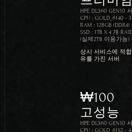
프리미
HPE DL360 GEN10 
CPU : GOLD_6140 - 
RAM : 128GB (DDR4)

SSD : 1TB X 4 개 RA
상시 서비스에 적합
유를 가진 서버
₩100
고성능
HPE DL360 GEN10 
CPU : GOLD_6152 - 4