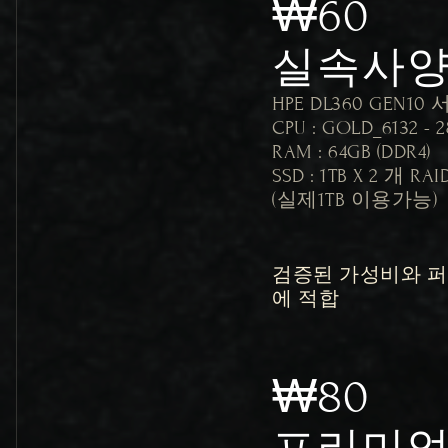
₩60
실속사
HPE DL360 GEN10 
CPU : GOLD_6132 - 
RAM : 64GB (DDR4)

SSD : 1TB X 2 개 RA
검증된 가성비와 
에 적합
₩80