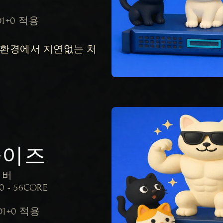
ID1+0 적용

 환경에서 지연없는 처
라이즈
서버

0 - 56CORE

ID1+0 적용
