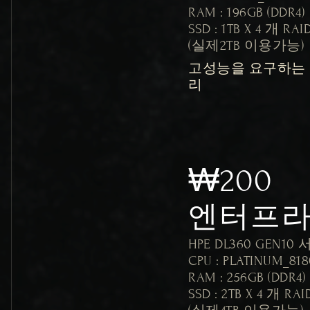
RAM : 196GB (DDR4)

SSD : 1TB X 4 개 RA
고성능을 요구하는
리
₩200
엔터프
HPE DL360 GEN10 
CPU : PLATINUM_818
RAM : 256GB (DDR4)

SSD : 2TB X 4 개 RA