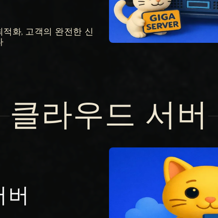
최적화, 고객의 완전한 신
다
클라우드 서버
서버