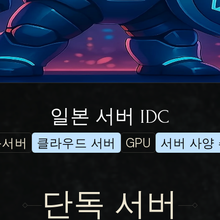
일본 서버 IDC
독서버
클라우드 서버
GPU
서버 사양
단독 서버