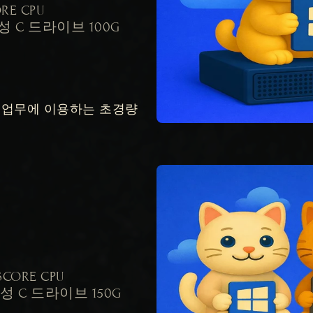
RE CPU

성 C 드라이브 100G 
업무에 이용하는 초경량 
6CORE CPU

성 C 드라이브 150G 