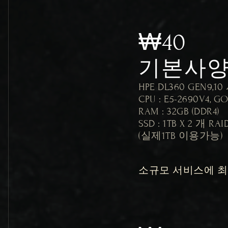
₩40
기본사
HPE DL360 GEN9,10
CPU : E5-2690V4, GO
RAM : 32GB (DDR4)

SSD : 1TB X 2 개 RA
(실제1TB 이용가능)
소규모 서비스에 