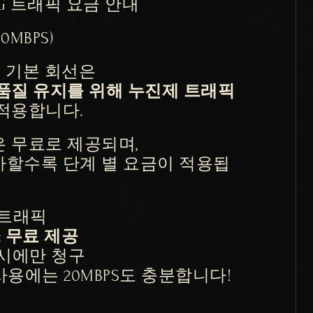
TING 트래픽 요금 안내
00MBPS)
G의 기본 회선은
품질 유지를 위해 누진제 트래픽 
 적용합니다.
 무료로 제공되며,
가할수록 단계 별 요금이 적용됩
 트래픽
 : 무료 제공
 시에만 청구
용에는 20MBPS도 충분합니다!