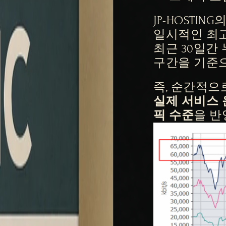
JP-HOSTI
일시적인 최고점
최근 30일간 
구간을 기준
즉, 순간적으
실제 서비스 
픽 수준
을 반