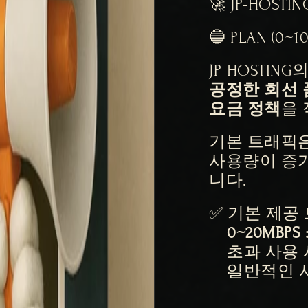
🚀 JP-HOS
🔵 PLAN (0~1
JP-HOSTIN
공정한 회선 
요금 정책
을
기본 트래픽은
사용량이 증
니다.
✅ 기본 제공
0~20MBPS
초과 사용
일반적인 사